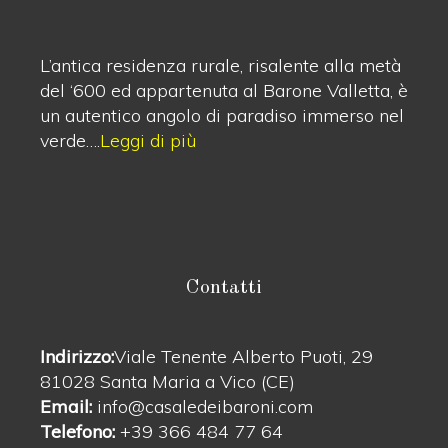
L’antica residenza rurale, risalente alla metà
del ‘600 ed appartenuta al Barone Valletta, è
un autentico angolo di paradiso immerso nel
verde….
Leggi di più
Contatti
Indirizzo:
Viale Tenente Alberto Puoti, 29
81028 Santa Maria a Vico (CE)
Email:
info@casaledeibaroni.com
Telefono:
+39 366 484 77 64