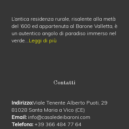
L’antica residenza rurale, risalente alla metà
del ‘600 ed appartenuta al Barone Valletta, è
un autentico angolo di paradiso immerso nel
verde….
Leggi di più
Contatti
Indirizzo:
Viale Tenente Alberto Puoti, 29
81028 Santa Maria a Vico (CE)
Email:
info@casaledeibaroni.com
Telefono:
+39 366 484 77 64