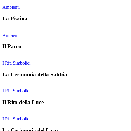
Ambienti
La Piscina
Ambienti
Il Parco
I Riti Simbolici
La Cerimonia della Sabbia
I Riti Simbolici
Il Rito della Luce
I Riti Simbolici
La Cerimonia del Lazo