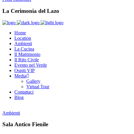
La Cerimonia del Lazo
Home
Location
Ambienti
La Cucina
Il Matrimonio
Il Rito Civile
Evento nel Verde
Ospiti VIP
Media
Gallery
Virtual Tour
Contattaci
Blog
Ambienti
Sala Antico Fienile