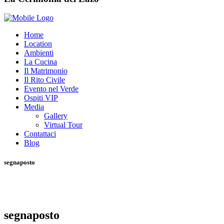
Home
Location
Ambienti
La Cucina
Il Matrimonio
Il Rito Civile
Evento nel Verde
Ospiti VIP
Media
Gallery
Virtual Tour
Contattaci
Blog
segnaposto
segnaposto