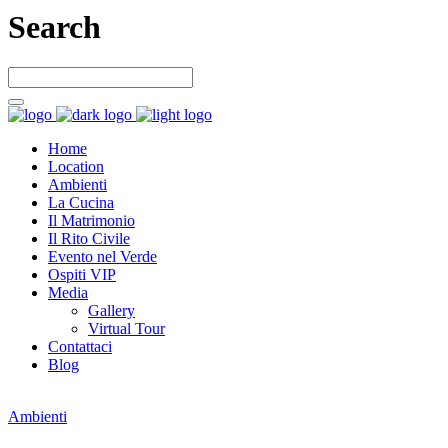
Search
Home
Location
Ambienti
La Cucina
Il Matrimonio
Il Rito Civile
Evento nel Verde
Ospiti VIP
Media
Gallery
Virtual Tour
Contattaci
Blog
Ambienti