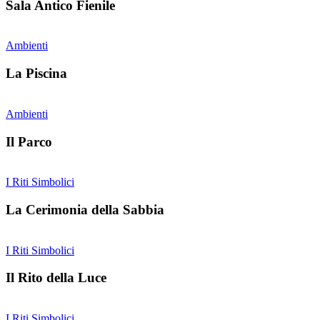
Sala Antico Fienile
Ambienti
La Piscina
Ambienti
Il Parco
I Riti Simbolici
La Cerimonia della Sabbia
I Riti Simbolici
Il Rito della Luce
I Riti Simbolici