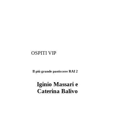
OSPITI VIP
Il più grande pasticcere RAI 2
Iginio Massari e
Caterina Balivo