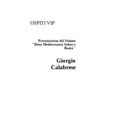
OSPITI VIP
Presentazione del Volume
``Dieta Mediterranea Salute e
Bontà``
Giorgio
Calabrese