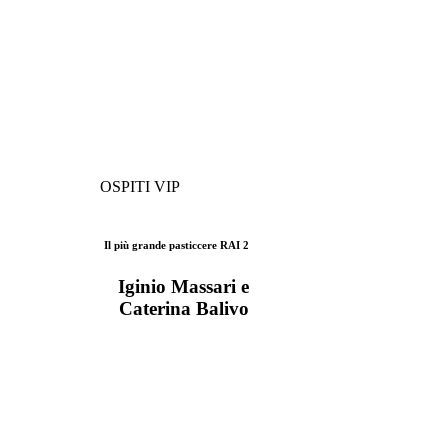
OSPITI VIP
Il più grande pasticcere RAI 2
Iginio Massari e
Caterina Balivo