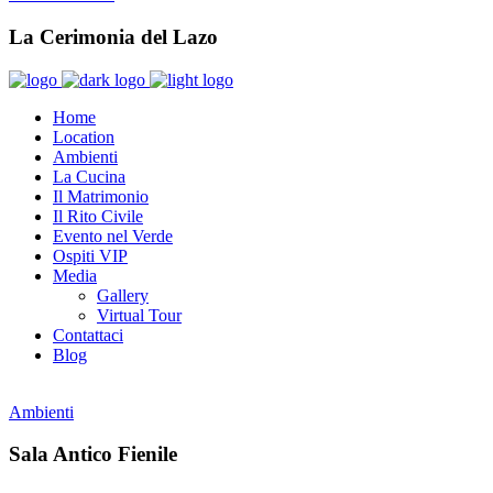
La Cerimonia del Lazo
Home
Location
Ambienti
La Cucina
Il Matrimonio
Il Rito Civile
Evento nel Verde
Ospiti VIP
Media
Gallery
Virtual Tour
Contattaci
Blog
Ambienti
Sala Antico Fienile