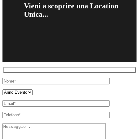
Vieni a scoprire una Location
Unica...