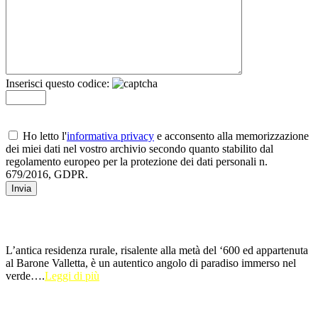
Inserisci questo codice:
Ho letto l'
informativa privacy
e acconsento alla memorizzazione
dei miei dati nel vostro archivio secondo quanto stabilito dal
regolamento europeo per la protezione dei dati personali n.
679/2016, GDPR.
L’antica residenza rurale, risalente alla metà del ‘600 ed appartenuta
al Barone Valletta, è un autentico angolo di paradiso immerso nel
verde….
Leggi di più