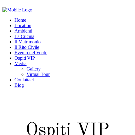
Home
Location
Ambienti
La Cucina
Il Matrimonio
Il Rito Civile
Evento nel Verde
Ospiti VIP
Media
Gallery
Virtual Tour
Contattaci
Blog
Ospiti VIP