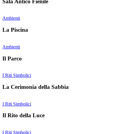
Sala Antico Fienile
Ambienti
La Piscina
Ambienti
Il Parco
I Riti Simbolici
La Cerimonia della Sabbia
I Riti Simbolici
Il Rito della Luce
I Riti Simbolici