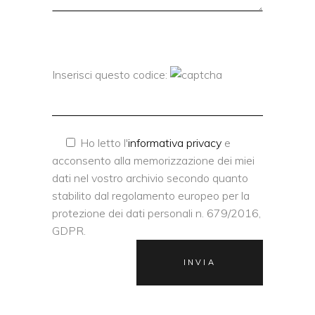
Inserisci questo codice:
Ho letto l'
informativa privacy
e
acconsento alla memorizzazione dei miei
dati nel vostro archivio secondo quanto
stabilito dal regolamento europeo per la
protezione dei dati personali n. 679/2016,
GDPR.