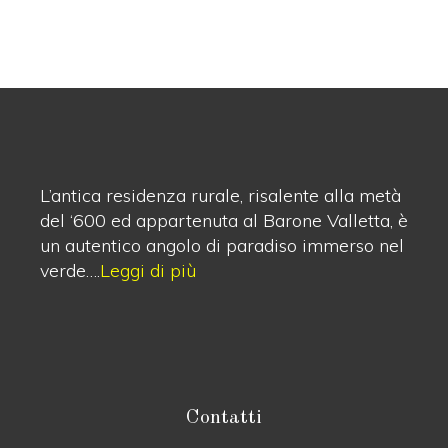
L’antica residenza rurale, risalente alla metà
del ‘600 ed appartenuta al Barone Valletta, è
un autentico angolo di paradiso immerso nel
verde….
Leggi di più
Contatti