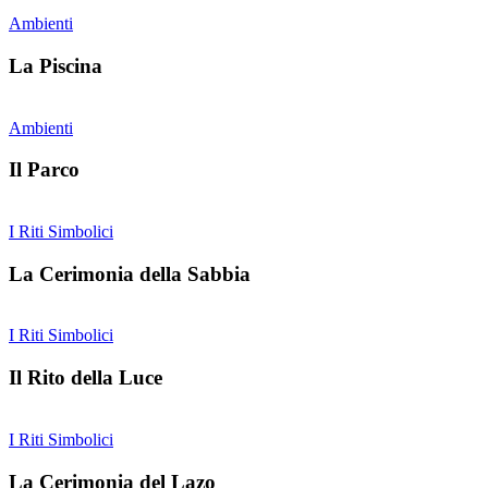
Ambienti
La Piscina
Ambienti
Il Parco
I Riti Simbolici
La Cerimonia della Sabbia
I Riti Simbolici
Il Rito della Luce
I Riti Simbolici
La Cerimonia del Lazo