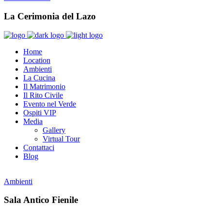
La Cerimonia del Lazo
Home
Location
Ambienti
La Cucina
Il Matrimonio
Il Rito Civile
Evento nel Verde
Ospiti VIP
Media
Gallery
Virtual Tour
Contattaci
Blog
Ambienti
Sala Antico Fienile