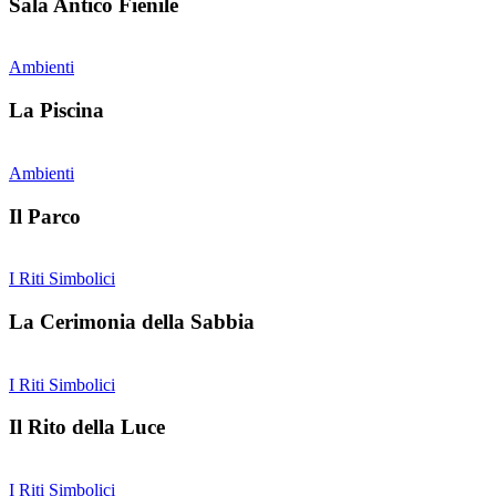
Sala Antico Fienile
Ambienti
La Piscina
Ambienti
Il Parco
I Riti Simbolici
La Cerimonia della Sabbia
I Riti Simbolici
Il Rito della Luce
I Riti Simbolici