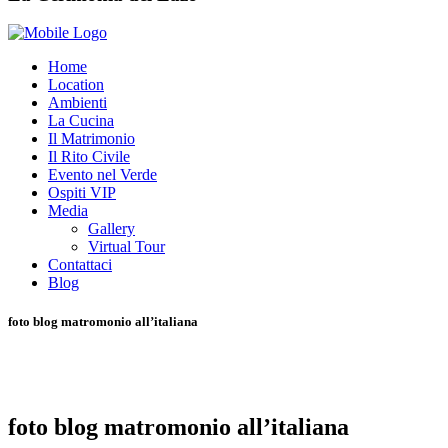
Home
Location
Ambienti
La Cucina
Il Matrimonio
Il Rito Civile
Evento nel Verde
Ospiti VIP
Media
Gallery
Virtual Tour
Contattaci
Blog
foto blog matromonio all’italiana
foto blog matromonio all’italiana