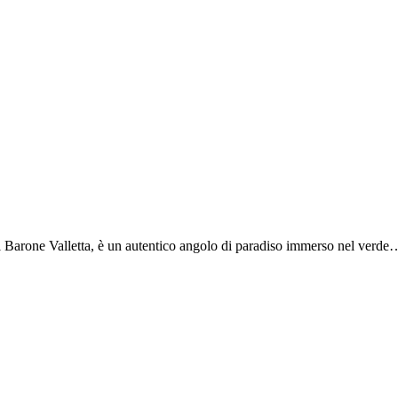
 al Barone Valletta, è un autentico angolo di paradiso immerso nel verde
 (CE)