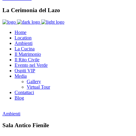
La Cerimonia del Lazo
Home
Location
Ambienti
La Cucina
Il Matrimonio
Il Rito Civile
Evento nel Verde
Ospiti VIP
Media
Gallery
Virtual Tour
Contattaci
Blog
Ambienti
Sala Antico Fienile