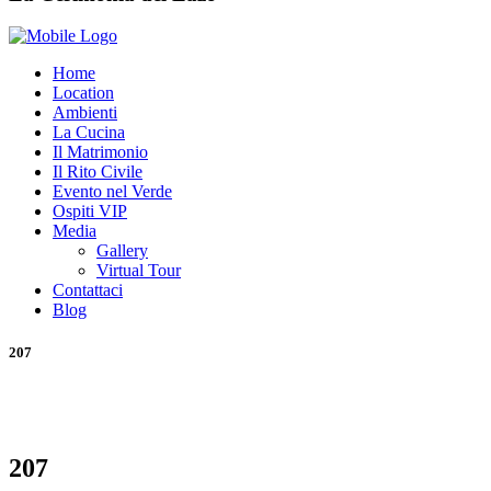
Home
Location
Ambienti
La Cucina
Il Matrimonio
Il Rito Civile
Evento nel Verde
Ospiti VIP
Media
Gallery
Virtual Tour
Contattaci
Blog
207
207