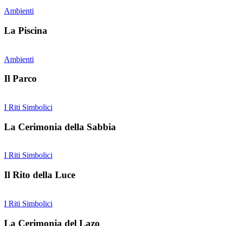
Ambienti
La Piscina
Ambienti
Il Parco
I Riti Simbolici
La Cerimonia della Sabbia
I Riti Simbolici
Il Rito della Luce
I Riti Simbolici
La Cerimonia del Lazo