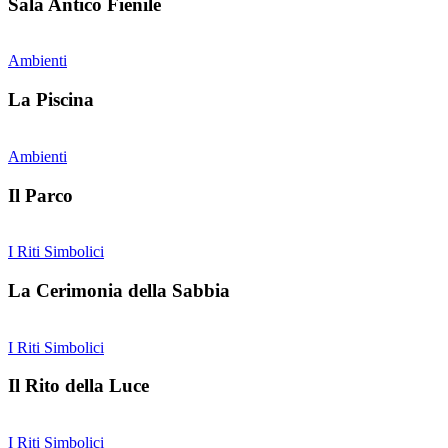
Sala Antico Fienile
Ambienti
La Piscina
Ambienti
Il Parco
I Riti Simbolici
La Cerimonia della Sabbia
I Riti Simbolici
Il Rito della Luce
I Riti Simbolici