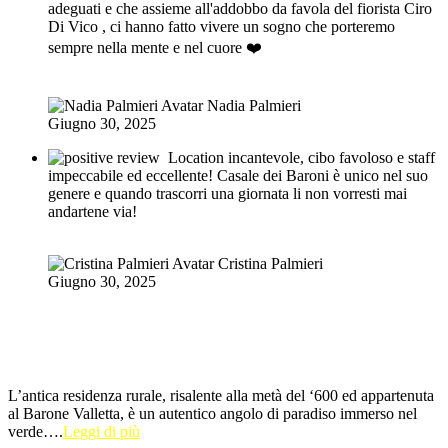
adeguati e che assieme all'addobbo da favola del fiorista Ciro
Di Vico , ci hanno fatto vivere un sogno che porteremo
sempre nella mente e nel cuore ❤️
Nadia Palmieri
Giugno 30, 2025
Location incantevole, cibo favoloso e staff
impeccabile ed eccellente! Casale dei Baroni è unico nel suo
genere e quando trascorri una giornata li non vorresti mai
andartene via!
Cristina Palmieri
Giugno 30, 2025
L’antica residenza rurale, risalente alla metà del ‘600 ed appartenuta
al Barone Valletta, è un autentico angolo di paradiso immerso nel
verde….
Leggi di più