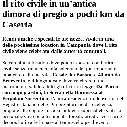
Il rito civile in un’antica
dimora di pregio a pochi km da
Caserta
Rendi uniche e speciali le tue nozze, vivile in una
delle pochissime location in Campania dove il rito
civile viene celebrato dalle autorità comunali.
Se cerchi una location dove poterti sposare con
il rito
civile
senza rinunciare alla solennità del più importante
momento della tua vita,
Casale dei Baroni
,
a 40 min da
Benevento
, è il luogo ideale dove celebrare il tuo
matrimonio, valido a tutti gli effetti di legge.
Dal Parco
con ampi giardini, la Serra della Baronessa al
Pergolato Sorrentino
, l’antica residenza rurale iscritta nel
Registro Italiano delle Dimore Storiche d’Eccellenza,
propone alle coppie di sposi ambienti sobri ed eleganti da
personalizzare con allestimenti floreali, arredi, accessori e
decorazioni varie in base al tema scelto per l’evento.