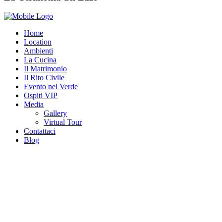
Home
Location
Ambienti
La Cucina
Il Matrimonio
Il Rito Civile
Evento nel Verde
Ospiti VIP
Media
Gallery
Virtual Tour
Contattaci
Blog