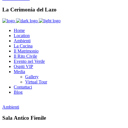
La Cerimonia del Lazo
Home
Location
Ambienti
La Cucina
Il Matrimonio
Il Rito Civile
Evento nel Verde
Ospiti VIP
Media
Gallery
Virtual Tour
Contattaci
Blog
Ambienti
Sala Antico Fienile