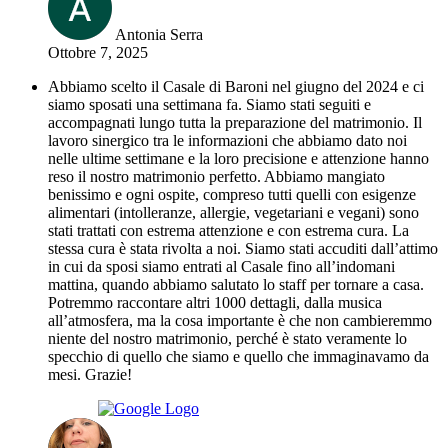
Antonia Serra
Ottobre 7, 2025
Abbiamo scelto il Casale di Baroni nel giugno del 2024 e ci
siamo sposati una settimana fa. Siamo stati seguiti e
accompagnati lungo tutta la preparazione del matrimonio. Il
lavoro sinergico tra le informazioni che abbiamo dato noi
nelle ultime settimane e la loro precisione e attenzione hanno
reso il nostro matrimonio perfetto. Abbiamo mangiato
benissimo e ogni ospite, compreso tutti quelli con esigenze
alimentari (intolleranze, allergie, vegetariani e vegani) sono
stati trattati con estrema attenzione e con estrema cura. La
stessa cura è stata rivolta a noi. Siamo stati accuditi dall’attimo
in cui da sposi siamo entrati al Casale fino all’indomani
mattina, quando abbiamo salutato lo staff per tornare a casa.
Potremmo raccontare altri 1000 dettagli, dalla musica
all’atmosfera, ma la cosa importante è che non cambieremmo
niente del nostro matrimonio, perché è stato veramente lo
specchio di quello che siamo e quello che immaginavamo da
mesi. Grazie!