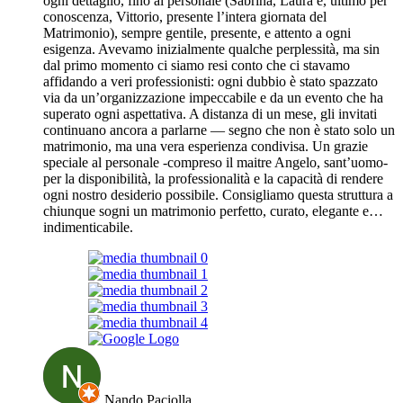
ogni dettaglio, fino al personale (Sabrina, Laura e, ultimo per
conoscenza, Vittorio, presente l’intera giornata del
Matrimonio), sempre gentile, presente, e attento a ogni
esigenza. Avevamo inizialmente qualche perplessità, ma sin
dal primo momento ci siamo resi conto che ci stavamo
affidando a veri professionisti: ogni dubbio è stato spazzato
via da un’organizzazione impeccabile e da un evento che ha
superato ogni aspettativa. A distanza di un mese, gli invitati
continuano ancora a parlarne — segno che non è stato solo un
matrimonio, ma una vera esperienza condivisa. Un grazie
speciale al personale -compreso il maitre Angelo, sant’uomo-
per la disponibilità, la professionalità e la capacità di rendere
ogni nostro desiderio possibile. Consigliamo questa struttura a
chiunque sogni un matrimonio perfetto, curato, elegante e…
indimenticabile.
Nando Paciolla