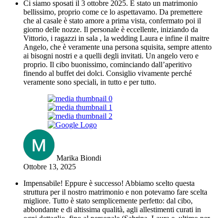
Ci siamo sposati il 3 ottobre 2025. È stato un matrimonio
bellissimo, proprio come ce lo aspettavamo. Da premettere
che al casale è stato amore a prima vista, confermato poi il
giorno delle nozze. Il personale è eccellente, iniziando da
Vittorio, i ragazzi in sala , la wedding Laura e infine il maitre
Angelo, che è veramente una persona squisita, sempre attento
ai bisogni nostri e a quelli degli invitati. Un angelo vero e
proprio. Il cibo buonissimo, cominciando dall’aperitivo
finendo al buffet dei dolci. Consiglio vivamente perché
veramente sono speciali, in tutto e per tutto.
Marika Biondi
Ottobre 13, 2025
Impensabile! Eppure è successo! Abbiamo scelto questa
struttura per il nostro matrimonio e non potevamo fare scelta
migliore. Tutto è stato semplicemente perfetto: dal cibo,
abbondante e di altissima qualità, agli allestimenti curati in