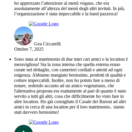
ho apprezzato l’attenzione al menù vegano, che era
assolutamente all’altezza del menù degli altri invitati. In più,
l’organizzazione è stata impeccabile e la band pazzesca!
Gea Ciccarelli
Ottobre 7, 2025
Sono stata al matrimonio di due miei cari amici e la location è
meravigliosa! Sia la zona interna che quella esterna erano
curate nel dettaglio, con camerieri cordiali e attenti ad ogni
esigenza. Abbiamo mangiato benissimo, prodotti di qualità e
cotture impeccabili. Inoltre, non ho potuto fare a meno di
notare, sedendo accanto ad un amico vegetariano, che
l'alternativa proposta era esattamente al pari di quanto è stato
servito a tutti gli altri, cosa che difficilmente ho visto fare in
altre location. Ho già consigliato il Casale dei Baroni ad altri
amici in cerca di una location per il loro matrimonio.. siamo
stati davvero benissimo!