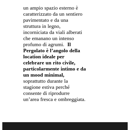
un ampio spazio esterno è
caratterizzato da un sentiero
pavimentato e da una
struttura in legno,
incorniciata da viali alberati
che emanano un intenso
profumo di agrumi.
Il
Pergolato è l’angolo della
location ideale per
celebrare un rito civile,
particolarmente intimo e da
un mood minimal,
soprattutto durante la
stagione estiva perché
consente di riprodurre
un’area fresca e ombreggiata.