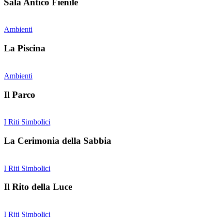
Sala Antico Fienile
Ambienti
La Piscina
Ambienti
Il Parco
I Riti Simbolici
La Cerimonia della Sabbia
I Riti Simbolici
Il Rito della Luce
I Riti Simbolici