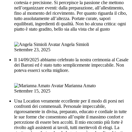
cortesia e precisione. Si percepisce la passione che mettono
nell’organizzare eventi: dalla preparazione, all’allestimento,
fino al momento del ricevimento. Per quanto riguarda il cibo,
tutto assolutamente all’altezza. Portate curate, sapori
equilibrati, ingredienti di qualità. Non ho alcuna critica: ogni
piatto è stato gradito, bello sia alla vista che al gusto
Angela Simioli
Settembre 23, 2025
Il 14/09/2025 abbiamo celebrato la nostra cerimonia al Casale
dei Baroni ed è stato tutto semplicemente impeccabile. Non
poteva esserci scelta migliore.
Marianna Amato
Settembre 15, 2025
Una Location veramente eccellente per il modo di porsi nei
confronti dei commensali. Personale impeccabile,
rigorosamente in divisa, preparato, educato e cordiale in tutte
le sue forme che consentono all’ospite il massimo confort e
percezione di essere ben accolti. Il mio encomio più forte è
rivolto agli assistenti ai tavoli, tutti meritevoli di elogi. La