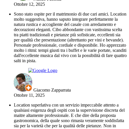
Ottobre 12, 2025
Sono stato ospite per il matrimonio di due cari amici. Location
molto suggestiva, hanno saputo integrare perfettamente la
natura rustica e accogliente del casale con arredamento e
decorazioni eleganti. Cibo abbondante con vastissima scelta
tra piatti tradizionali e pietanze più sofisticate, eccellenti sia
per qualità che presentazione (altrettanto per vini e bevande).
Personale professionale, cordiale e disponibile. Ho apprezzato
molto i ritmi: tempi giusti tra i buffet e le varie portate, scanditi
dall'eccellente musica dal vivo con la possibilità di fare quattro
salti in pista.
Giacomo Zapparrata
Ottobre 11, 2025
Location superlativa con un servizio impeccabile attento a
qualsiasi esigenza degli ospiti con la supervisione discreta del
maitre altamente professionale. E che dire della proposta
gastronomica, della quale sono rimasta veramente soddisfatta
sia per la varietà che per la qualità delle pietanze. Non in