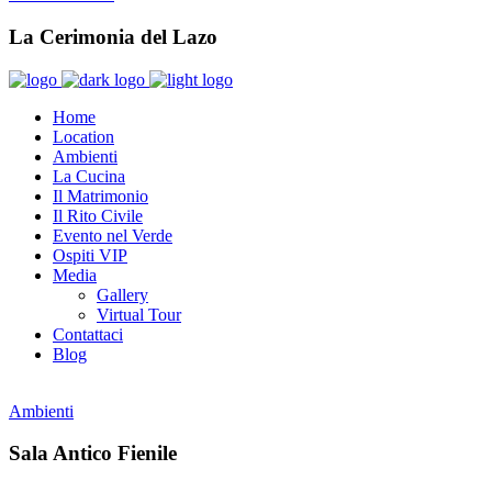
La Cerimonia del Lazo
Home
Location
Ambienti
La Cucina
Il Matrimonio
Il Rito Civile
Evento nel Verde
Ospiti VIP
Media
Gallery
Virtual Tour
Contattaci
Blog
Ambienti
Sala Antico Fienile