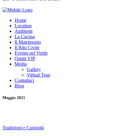
Home
Location
Ambienti
La Cucina
Il Matrimonio
Il Rito Civile
Evento nel Verde
Ospiti VIP
Media
Gallery
Virtual Tour
Contattaci
Blog
Maggio 2021
Tradizioni e Curiosità