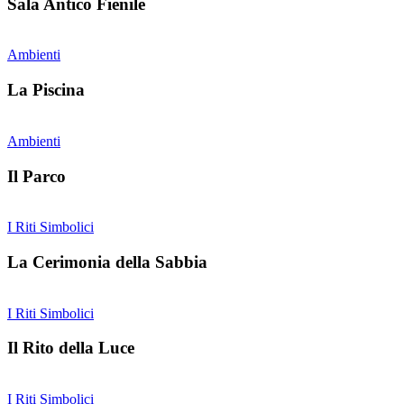
Sala Antico Fienile
Ambienti
La Piscina
Ambienti
Il Parco
I Riti Simbolici
La Cerimonia della Sabbia
I Riti Simbolici
Il Rito della Luce
I Riti Simbolici