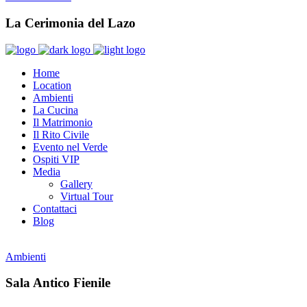
La Cerimonia del Lazo
Home
Location
Ambienti
La Cucina
Il Matrimonio
Il Rito Civile
Evento nel Verde
Ospiti VIP
Media
Gallery
Virtual Tour
Contattaci
Blog
Ambienti
Sala Antico Fienile