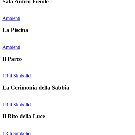
Sala Antico Fienile
Ambienti
La Piscina
Ambienti
Il Parco
I Riti Simbolici
La Cerimonia della Sabbia
I Riti Simbolici
Il Rito della Luce
I Riti Simbolici