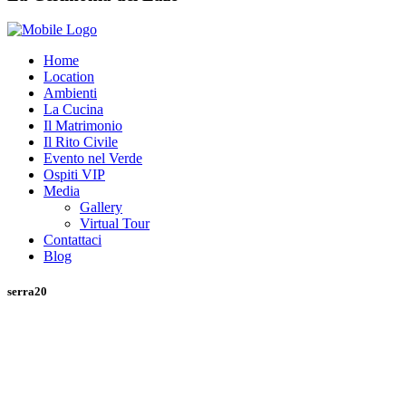
Home
Location
Ambienti
La Cucina
Il Matrimonio
Il Rito Civile
Evento nel Verde
Ospiti VIP
Media
Gallery
Virtual Tour
Contattaci
Blog
serra20