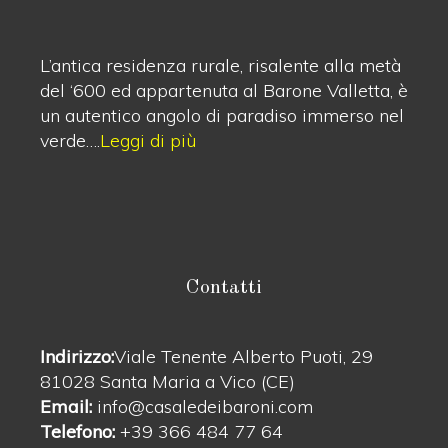
L’antica residenza rurale, risalente alla metà
del ‘600 ed appartenuta al Barone Valletta, è
un autentico angolo di paradiso immerso nel
verde….
Leggi di più
Contatti
Indirizzo:
Viale Tenente Alberto Puoti, 29
81028 Santa Maria a Vico (CE)
Email:
info@casaledeibaroni.com
Telefono:
+39 366 484 77 64