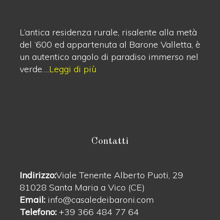
L’antica residenza rurale, risalente alla metà
del ‘600 ed appartenuta al Barone Valletta, è
un autentico angolo di paradiso immerso nel
verde….
Leggi di più
Contatti
Indirizzo:
Viale Tenente Alberto Puoti, 29
81028 Santa Maria a Vico (CE)
Email:
info@casaledeibaroni.com
Telefono:
+39 366 484 77 64