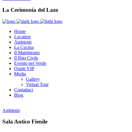
La Cerimonia del Lazo
Home
Location
Ambienti
La Cucina
Il Matrimonio
Il Rito Civile
Evento nel Verde
Ospiti VIP
Media
Gallery
Virtual Tour
Contattaci
Blog
Ambienti
Sala Antico Fienile