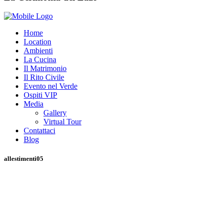
Home
Location
Ambienti
La Cucina
Il Matrimonio
Il Rito Civile
Evento nel Verde
Ospiti VIP
Media
Gallery
Virtual Tour
Contattaci
Blog
allestimenti05