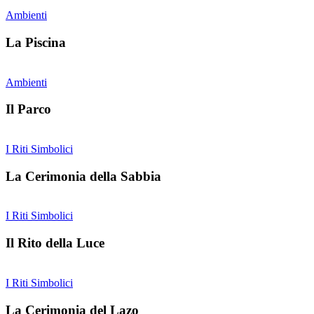
Ambienti
La Piscina
Ambienti
Il Parco
I Riti Simbolici
La Cerimonia della Sabbia
I Riti Simbolici
Il Rito della Luce
I Riti Simbolici
La Cerimonia del Lazo