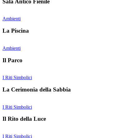
Sala Antico Fienile
Ambienti
La Piscina
Ambienti
Il Parco
I Riti Simbolici
La Cerimonia della Sabbia
I Riti Simbolici
Il Rito della Luce
I Riti Simbolici