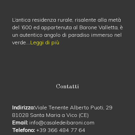
L’antica residenza rurale, risalente alla metà
del ‘600 ed appartenuta al Barone Valletta, è
un autentico angolo di paradiso immerso nel
verde….
Leggi di più
Contatti
Indirizzo:
Viale Tenente Alberto Puoti, 29
81028 Santa Maria a Vico (CE)
Email:
info@casaledeibaroni.com
Telefono:
+39 366 484 77 64