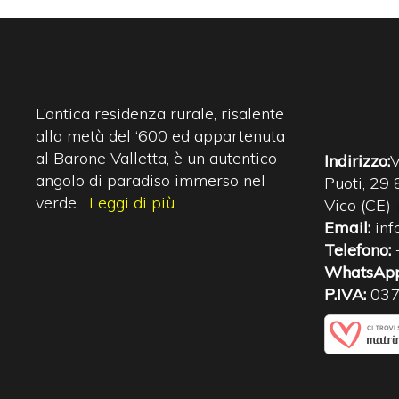
L’antica residenza rurale, risalente
alla metà del ‘600 ed appartenuta
al Barone Valletta, è un autentico
Indirizzo:
V
angolo di paradiso immerso nel
Puoti, 29
verde….
Leggi di più
Vico (CE)
Email:
inf
Telefono:
WhatsApp
P.IVA:
03