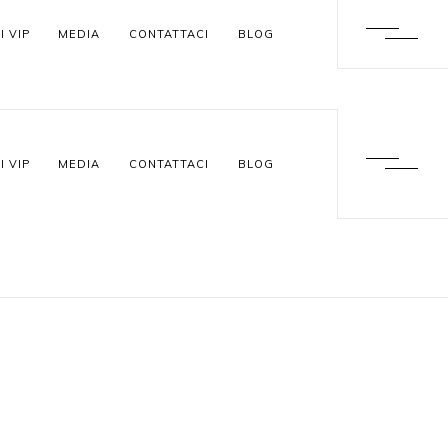
I VIP
MEDIA
CONTATTACI
BLOG
I VIP
MEDIA
CONTATTACI
BLOG