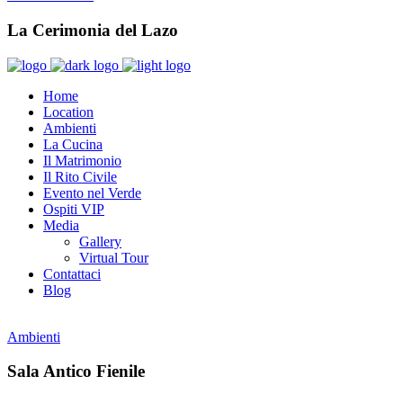
La Cerimonia del Lazo
Home
Location
Ambienti
La Cucina
Il Matrimonio
Il Rito Civile
Evento nel Verde
Ospiti VIP
Media
Gallery
Virtual Tour
Contattaci
Blog
Ambienti
Sala Antico Fienile