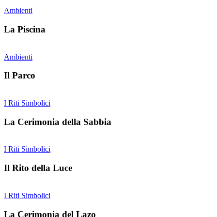
Ambienti
La Piscina
Ambienti
Il Parco
I Riti Simbolici
La Cerimonia della Sabbia
I Riti Simbolici
Il Rito della Luce
I Riti Simbolici
La Cerimonia del Lazo