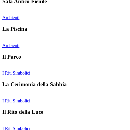
Sala Antico Fienile
Ambienti
La Piscina
Ambienti
Il Parco
I Riti Simbolici
La Cerimonia della Sabbia
I Riti Simbolici
Il Rito della Luce
I Riti Simbolici