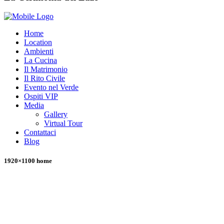
Home
Location
Ambienti
La Cucina
Il Matrimonio
Il Rito Civile
Evento nel Verde
Ospiti VIP
Media
Gallery
Virtual Tour
Contattaci
Blog
1920×1100 home