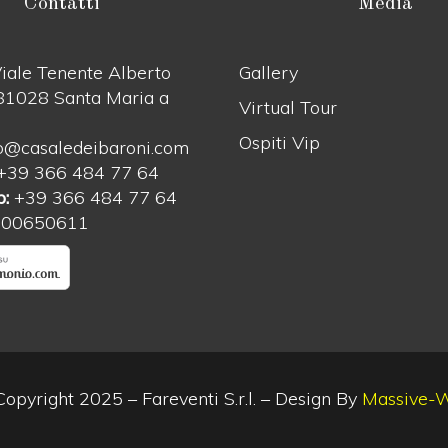
Contatti
Media
iale Tenente Alberto
Gallery
 81028 Santa Maria a
Virtual Tour
Ospiti Vip
o@casaledeibaroni.com
+39 366 484 77 64
:
+39 366 484 77 64
700650611
opyright 2025 – Fareventi S.r.l. – Design By
Massive-