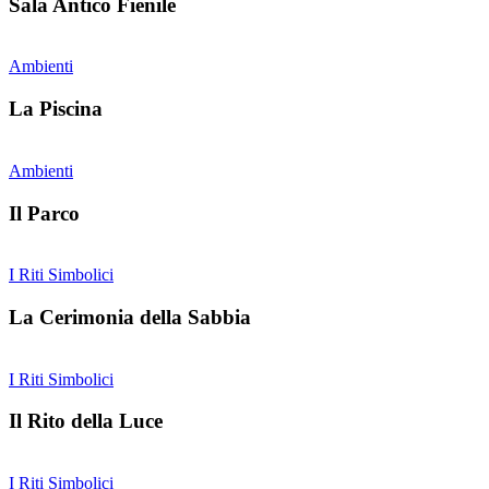
Sala Antico Fienile
Ambienti
La Piscina
Ambienti
Il Parco
I Riti Simbolici
La Cerimonia della Sabbia
I Riti Simbolici
Il Rito della Luce
I Riti Simbolici