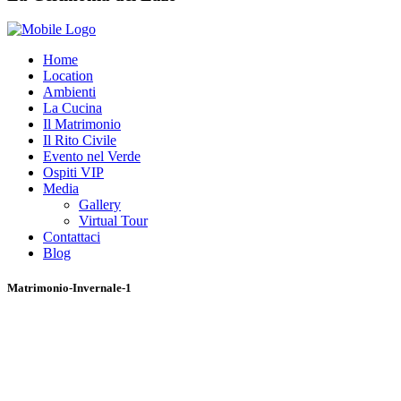
Home
Location
Ambienti
La Cucina
Il Matrimonio
Il Rito Civile
Evento nel Verde
Ospiti VIP
Media
Gallery
Virtual Tour
Contattaci
Blog
Matrimonio-Invernale-1