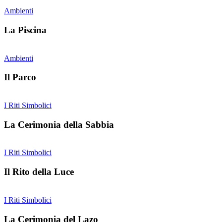
Ambienti
La Piscina
Ambienti
Il Parco
I Riti Simbolici
La Cerimonia della Sabbia
I Riti Simbolici
Il Rito della Luce
I Riti Simbolici
La Cerimonia del Lazo