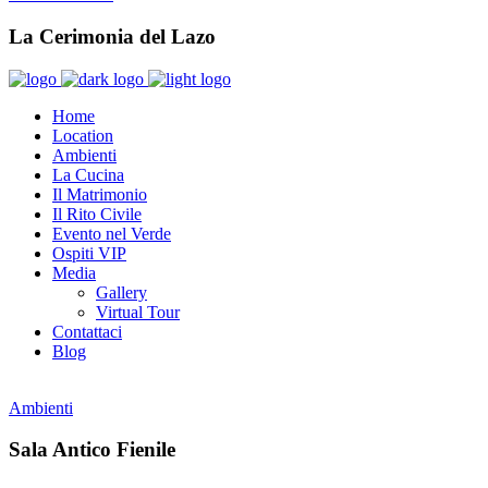
La Cerimonia del Lazo
Home
Location
Ambienti
La Cucina
Il Matrimonio
Il Rito Civile
Evento nel Verde
Ospiti VIP
Media
Gallery
Virtual Tour
Contattaci
Blog
Ambienti
Sala Antico Fienile