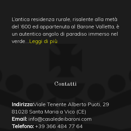
L’antica residenza rurale, risalente alla metà
del ‘600 ed appartenuta al Barone Valletta, è
un autentico angolo di paradiso immerso nel
verde….
Leggi di più
Contatti
Indirizzo:
Viale Tenente Alberto Puoti, 29
81028 Santa Maria a Vico (CE)
Email:
info@casaledeibaroni.com
Telefono:
+39 366 484 77 64