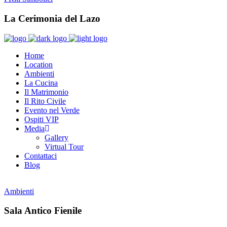
La Cerimonia del Lazo
Home
Location
Ambienti
La Cucina
Il Matrimonio
Il Rito Civile
Evento nel Verde
Ospiti VIP
Media
Gallery
Virtual Tour
Contattaci
Blog
Ambienti
Sala Antico Fienile