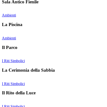
Sala Antico Fienile
Ambienti
La Piscina
Ambienti
Il Parco
I Riti Simbolici
La Cerimonia della Sabbia
I Riti Simbolici
Il Rito della Luce
I Riti Simbolici