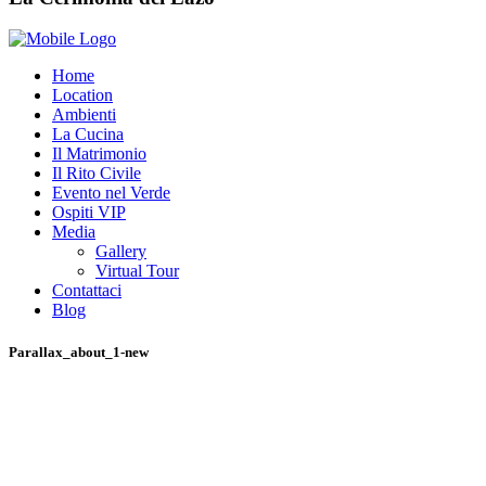
Home
Location
Ambienti
La Cucina
Il Matrimonio
Il Rito Civile
Evento nel Verde
Ospiti VIP
Media
Gallery
Virtual Tour
Contattaci
Blog
Parallax_about_1-new