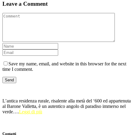
Leave a Comment
Save my name, email, and website in this browser for the next
time I comment.
L’antica residenza rurale, risalente alla metà del ‘600 ed appartenuta
al Barone Valletta, è un autentico angolo di paradiso immerso nel
verde….
Leggi di più
Contatti