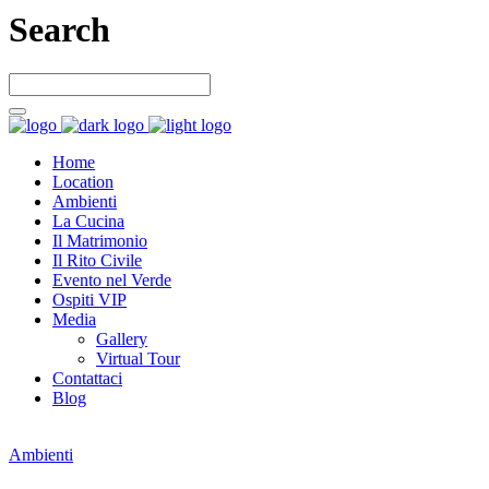
Search
Home
Location
Ambienti
La Cucina
Il Matrimonio
Il Rito Civile
Evento nel Verde
Ospiti VIP
Media
Gallery
Virtual Tour
Contattaci
Blog
Ambienti