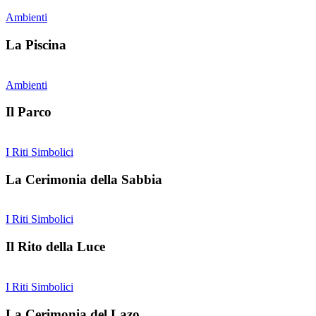
Ambienti
La Piscina
Ambienti
Il Parco
I Riti Simbolici
La Cerimonia della Sabbia
I Riti Simbolici
Il Rito della Luce
I Riti Simbolici
La Cerimonia del Lazo