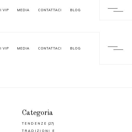
I VIP
MEDIA
CONTATTACI
BLOG
I VIP
MEDIA
CONTATTACI
BLOG
Categoria
TENDENZE
(27)
TRADIZIONI E