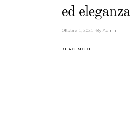
ed eleganza
Ottobre 1, 2021
By
Admin
READ MORE