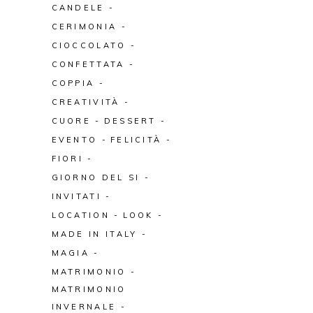
CANDELE
CERIMONIA
CIOCCOLATO
CONFETTATA
COPPIA
CREATIVITÀ
CUORE
DESSERT
EVENTO
FELICITÀ
FIORI
GIORNO DEL SI
INVITATI
LOCATION
LOOK
MADE IN ITALY
MAGIA
MATRIMONIO
MATRIMONIO
INVERNALE