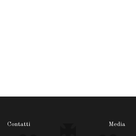
Contatti
Media