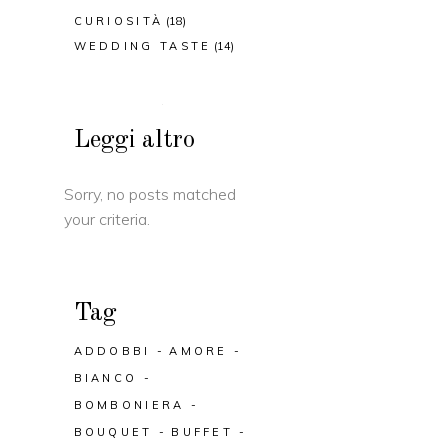
CURIOSITÀ
(18)
WEDDING TASTE
(14)
Leggi altro
Sorry, no posts matched
your criteria.
Tag
ADDOBBI
AMORE
BIANCO
BOMBONIERA
BOUQUET
BUFFET