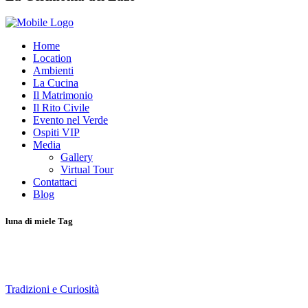
Home
Location
Ambienti
La Cucina
Il Matrimonio
Il Rito Civile
Evento nel Verde
Ospiti VIP
Media
Gallery
Virtual Tour
Contattaci
Blog
luna di miele Tag
Tradizioni e Curiosità