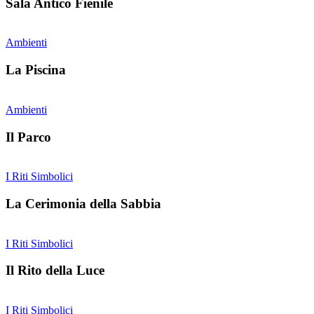
Sala Antico Fienile
Ambienti
La Piscina
Ambienti
Il Parco
I Riti Simbolici
La Cerimonia della Sabbia
I Riti Simbolici
Il Rito della Luce
I Riti Simbolici