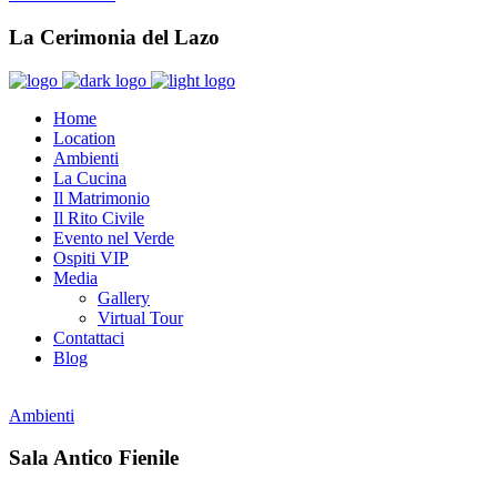
La Cerimonia del Lazo
Home
Location
Ambienti
La Cucina
Il Matrimonio
Il Rito Civile
Evento nel Verde
Ospiti VIP
Media
Gallery
Virtual Tour
Contattaci
Blog
Ambienti
Sala Antico Fienile