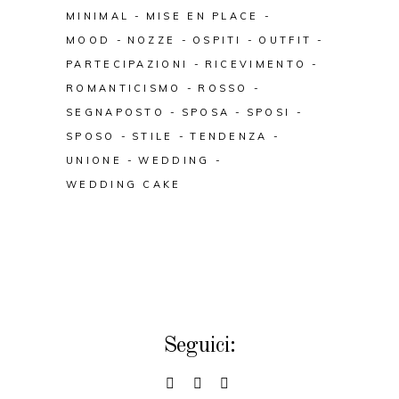
MINIMAL
MISE EN PLACE
MOOD
NOZZE
OSPITI
OUTFIT
PARTECIPAZIONI
RICEVIMENTO
ROMANTICISMO
ROSSO
SEGNAPOSTO
SPOSA
SPOSI
SPOSO
STILE
TENDENZA
UNIONE
WEDDING
WEDDING CAKE
Seguici: