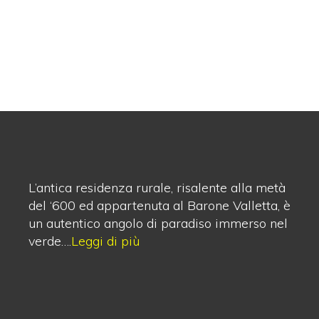
L’antica residenza rurale, risalente alla metà
del ‘600 ed appartenuta al Barone Valletta, è
un autentico angolo di paradiso immerso nel
verde….
Leggi di più