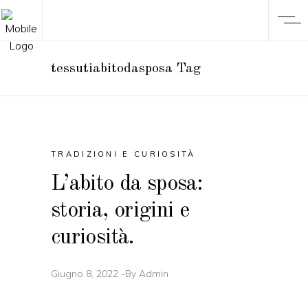
tessutiabitodasposa Tag
TRADIZIONI E CURIOSITÀ
L’abito da sposa:
storia, origini e
curiosità.
Giugno 8, 2022
By
Admin