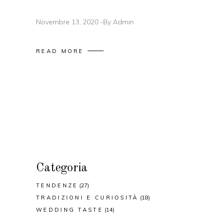
Novembre 13, 2020
By
Admin
READ MORE
Categoria
TENDENZE
(27)
TRADIZIONI E CURIOSITÀ
(18)
WEDDING TASTE
(14)