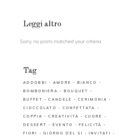
Leggi altro
Sorry, no posts matched your criteria.
Tag
ADDOBBI
AMORE
BIANCO
BOMBONIERA
BOUQUET
BUFFET
CANDELE
CERIMONIA
CIOCCOLATO
CONFETTATA
COPPIA
CREATIVITÀ
CUORE
DESSERT
EVENTO
FELICITÀ
FIORI
GIORNO DEL SI
INVITATI