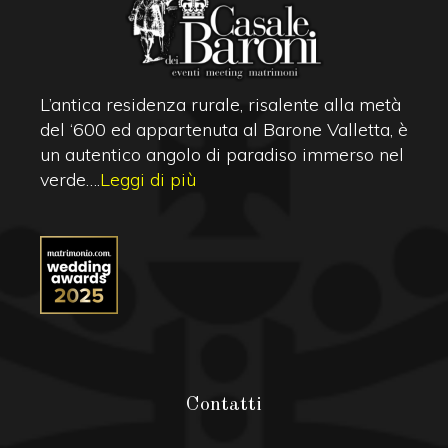
L’antica residenza rurale, risalente alla metà
del ‘600 ed appartenuta al Barone Valletta, è
un autentico angolo di paradiso immerso nel
verde….
Leggi di più
Contatti