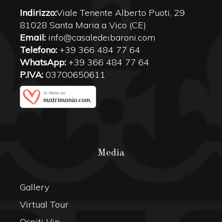
Indirizzo:
Viale Tenente Alberto Puoti, 29
81028 Santa Maria a Vico (CE)
Email:
info@casaledeibaroni.com
Telefono:
+39 366 484 77 64
WhatsApp:
+39 366 484 77 64
P.IVA:
03700650611
Media
Gallery
Virtual Tour
Ospiti Vip