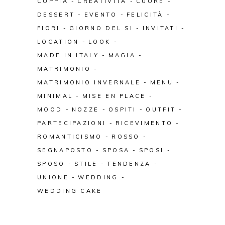
COPPIA
CREATIVITÀ
CUORE
DESSERT
EVENTO
FELICITÀ
FIORI
GIORNO DEL SI
INVITATI
LOCATION
LOOK
MADE IN ITALY
MAGIA
MATRIMONIO
MATRIMONIO INVERNALE
MENU
MINIMAL
MISE EN PLACE
MOOD
NOZZE
OSPITI
OUTFIT
PARTECIPAZIONI
RICEVIMENTO
ROMANTICISMO
ROSSO
SEGNAPOSTO
SPOSA
SPOSI
SPOSO
STILE
TENDENZA
UNIONE
WEDDING
WEDDING CAKE