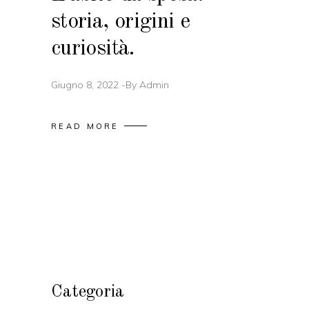
storia, origini e
curiosità.
Giugno 8, 2022
By
Admin
READ MORE
Categoria