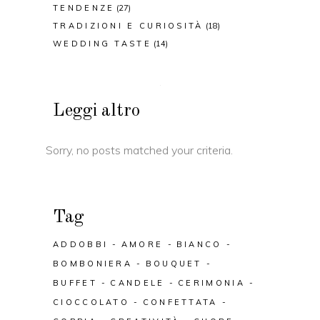
TENDENZE
(27)
TRADIZIONI E CURIOSITÀ
(18)
WEDDING TASTE
(14)
Leggi altro
Sorry, no posts matched your criteria.
Tag
ADDOBBI
AMORE
BIANCO
BOMBONIERA
BOUQUET
BUFFET
CANDELE
CERIMONIA
CIOCCOLATO
CONFETTATA