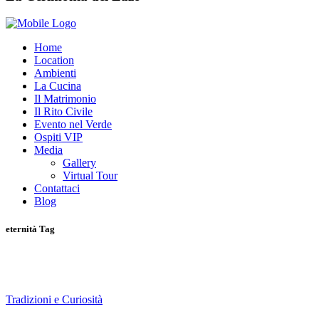
Home
Location
Ambienti
La Cucina
Il Matrimonio
Il Rito Civile
Evento nel Verde
Ospiti VIP
Media
Gallery
Virtual Tour
Contattaci
Blog
eternità Tag
Tradizioni e Curiosità