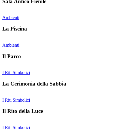
Sala Antico Fienile
Ambienti
La Piscina
Ambienti
Il Parco
I Riti Simbolici
La Cerimonia della Sabbia
I Riti Simbolici
Il Rito della Luce
I Riti Simbolici