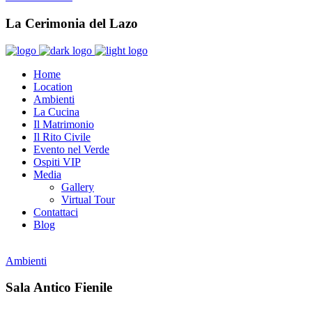
La Cerimonia del Lazo
Home
Location
Ambienti
La Cucina
Il Matrimonio
Il Rito Civile
Evento nel Verde
Ospiti VIP
Media
Gallery
Virtual Tour
Contattaci
Blog
Ambienti
Sala Antico Fienile