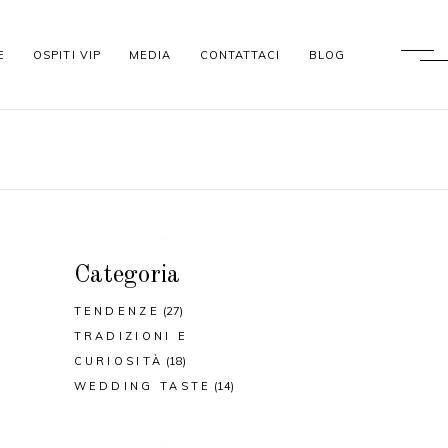
E
OSPITI VIP
MEDIA
CONTATTACI
BLOG
Categoria
TENDENZE
(27)
TRADIZIONI E
CURIOSITÀ
(18)
WEDDING TASTE
(14)