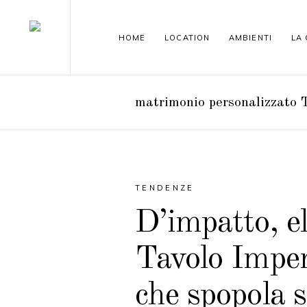
HOME
LOCATION
AMBIENTI
LA
matrimonio personalizzato 
TENDENZE
D’impatto, el
Tavolo Imperi
che spopola 