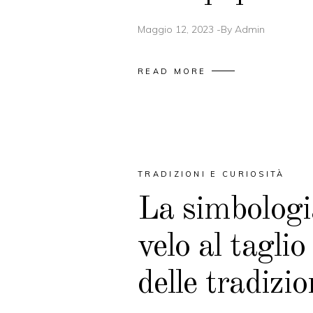
Maggio 12, 2023
By
Admin
READ MORE
TRADIZIONI E CURIOSITÀ
La simbologi
velo al taglio 
delle tradizio