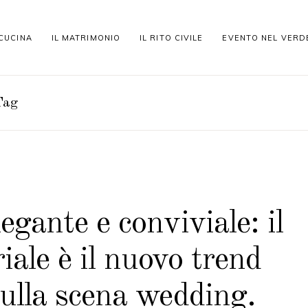
 CUCINA
IL MATRIMONIO
IL RITO CIVILE
EVENTO NEL VERD
Tag
egante e conviviale: il
ale è il nuovo trend
sulla scena wedding.