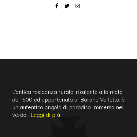
L’antica residenza rurale, risalente alla metà
del ‘600 ed appartenuta al Barone Valletta, è
un autentico angolo di paradiso immerso nel
verde….
Leggi di più