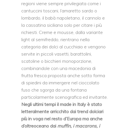
regioni viene sempre privilegiata come i
cantuccini toscani, l’amaretto sardo o
lombardo, il babà napoletano, il cannolo e
la cassatina siciliana solo per citare i più
richiesti. Creme e mousse, dalla variante
light al semifreddo, rientrano nella
categoria dei dolci al cucchiaio e vengono
servite in piccoli vasetti, barattolini,
scatoline o bicchieri monoporzione,
combinandole con una macedonia di
frutta fresca proposta anche sotto forma
di spiedini da immergere nel cioccolato
fuso che sgorga da una fontana
particolarmente scenografica ed invitante.
Negli ultimi tempi il made in Italy è stato
letteralmente arricchito dai trend dolciari
più in voga nel resto d’Europa ma anche
d’oltreoceano dai
muffin, i macarons, i