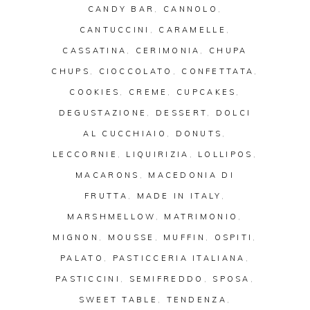
CANDY BAR
,
CANNOLO
,
CANTUCCINI
,
CARAMELLE
,
CASSATINA
,
CERIMONIA
,
CHUPA
CHUPS
,
CIOCCOLATO
,
CONFETTATA
,
COOKIES
,
CREME
,
CUPCAKES
,
DEGUSTAZIONE
,
DESSERT
,
DOLCI
AL CUCCHIAIO
,
DONUTS
,
LECCORNIE
,
LIQUIRIZIA
,
LOLLIPOS
,
MACARONS
,
MACEDONIA DI
FRUTTA
,
MADE IN ITALY
,
MARSHMELLOW
,
MATRIMONIO
,
MIGNON
,
MOUSSE
,
MUFFIN
,
OSPITI
,
PALATO
,
PASTICCERIA ITALIANA
,
PASTICCINI
,
SEMIFREDDO
,
SPOSA
,
SWEET TABLE
,
TENDENZA
,