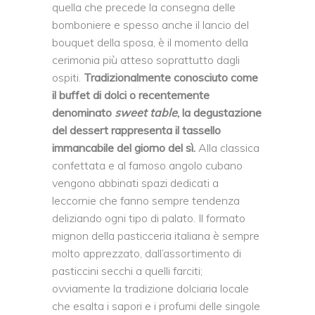
quella che precede la consegna delle
bomboniere e spesso anche il lancio del
bouquet della sposa, è il momento della
cerimonia più atteso soprattutto dagli
ospiti.
Tradizionalmente conosciuto come
il buffet di dolci o recentemente
denominato
sweet table
, la degustazione
del dessert rappresenta il tassello
immancabile del giorno del sì.
Alla classica
confettata e al famoso angolo cubano
vengono abbinati spazi dedicati a
leccornie che fanno sempre tendenza
deliziando ogni tipo di palato. Il formato
mignon della pasticceria italiana è sempre
molto apprezzato, dall’assortimento di
pasticcini secchi a quelli farciti;
ovviamente la tradizione dolciaria locale
che esalta i sapori e i profumi delle singole