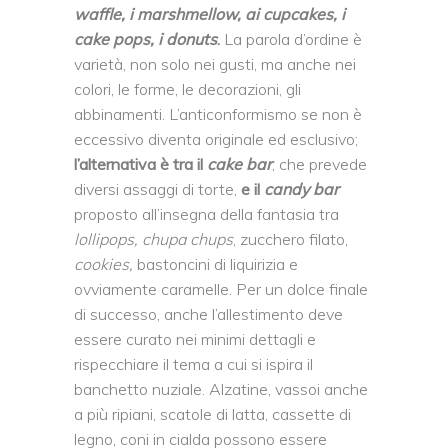
waffle, i marshmellow, ai cupcakes, i
cake pops, i donuts
.
La parola d’ordine è
varietà, non solo nei gusti, ma anche nei
colori, le forme, le decorazioni, gli
abbinamenti. L’anticonformismo se non è
eccessivo diventa originale ed esclusivo;
l’alternativa è tra il
cake bar
, che prevede
diversi assaggi di torte,
e il
candy bar
proposto all’insegna della fantasia tra
lollipops, chupa chups
, zucchero filato,
cookies,
bastoncini di liquirizia e
ovviamente caramelle. Per un dolce finale
di successo, anche l’allestimento deve
essere curato nei minimi dettagli e
rispecchiare il tema a cui si ispira il
banchetto nuziale. Alzatine, vassoi anche
a più ripiani, scatole di latta, cassette di
legno, coni in cialda possono essere