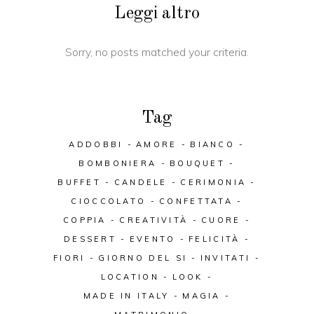
Leggi altro
Sorry, no posts matched your criteria.
Tag
ADDOBBI
AMORE
BIANCO
BOMBONIERA
BOUQUET
BUFFET
CANDELE
CERIMONIA
CIOCCOLATO
CONFETTATA
COPPIA
CREATIVITÀ
CUORE
DESSERT
EVENTO
FELICITÀ
FIORI
GIORNO DEL SI
INVITATI
LOCATION
LOOK
MADE IN ITALY
MAGIA