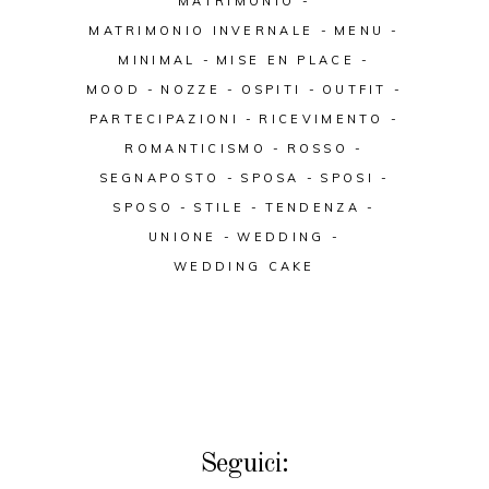
MATRIMONIO
MATRIMONIO INVERNALE
MENU
MINIMAL
MISE EN PLACE
MOOD
NOZZE
OSPITI
OUTFIT
PARTECIPAZIONI
RICEVIMENTO
ROMANTICISMO
ROSSO
SEGNAPOSTO
SPOSA
SPOSI
SPOSO
STILE
TENDENZA
UNIONE
WEDDING
WEDDING CAKE
Seguici: