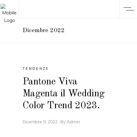
Dicembre 2022
TENDENZE
Pantone Viva
Magenta il Wedding
Color Trend 2023.
Dicembre 9, 2022
By
Admin