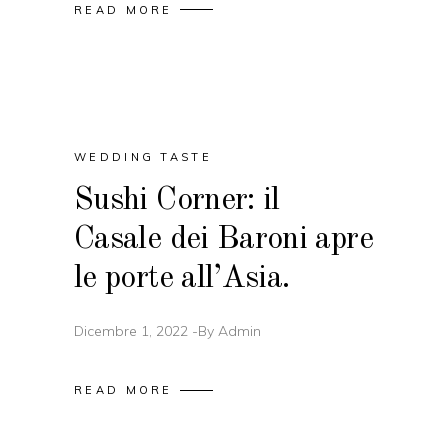
READ MORE
WEDDING TASTE
Sushi Corner: il
Casale dei Baroni apre
le porte all’Asia.
Dicembre 1, 2022
By
Admin
READ MORE