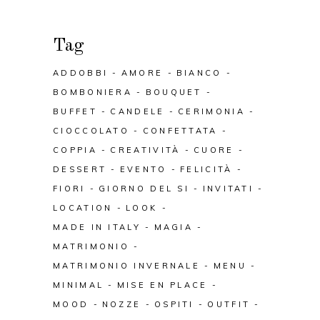
Tag
ADDOBBI
AMORE
BIANCO
BOMBONIERA
BOUQUET
BUFFET
CANDELE
CERIMONIA
CIOCCOLATO
CONFETTATA
COPPIA
CREATIVITÀ
CUORE
DESSERT
EVENTO
FELICITÀ
FIORI
GIORNO DEL SI
INVITATI
LOCATION
LOOK
MADE IN ITALY
MAGIA
MATRIMONIO
MATRIMONIO INVERNALE
MENU
MINIMAL
MISE EN PLACE
MOOD
NOZZE
OSPITI
OUTFIT