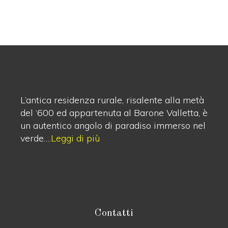
L’antica residenza rurale, risalente alla metà
del ‘600 ed appartenuta al Barone Valletta, è
un autentico angolo di paradiso immerso nel
verde….
Leggi di più
Contatti