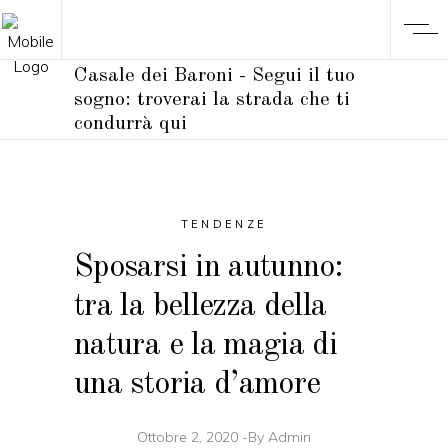
Casale dei Baroni - Segui il tuo
sogno: troverai la strada che ti
condurrà qui
TENDENZE
Sposarsi in autunno:
tra la bellezza della
natura e la magia di
una storia d’amore
Ottobre 2, 2020
By
Admin