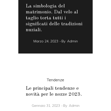
La simbologia del
matrimonio. Dal velo al
taglio torta tutti i
significati delle tradizioni
nuziali.
Marzo 24, 2023
By
Admin
Tendenze
Le principali tendenze e
novità per le nozze 2023.
Gennaio 31, 2023
By
Admin