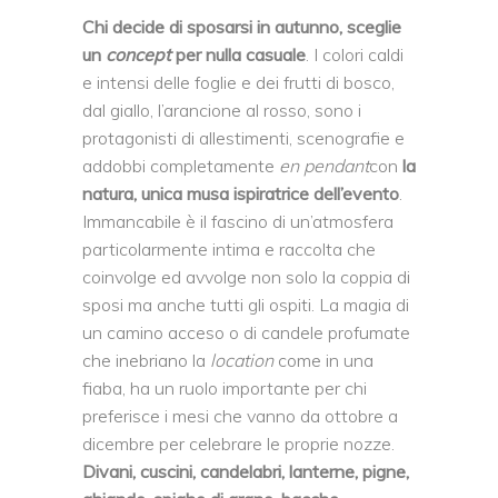
Chi decide di sposarsi in autunno, sceglie
un
concept
per nulla casuale
. I colori caldi
e intensi delle foglie e dei frutti di bosco,
dal giallo, l’arancione al rosso, sono i
protagonisti di allestimenti, scenografie e
addobbi completamente
en pendant
con
la
natura, unica musa ispiratrice dell’evento
.
Immancabile è il fascino di un’atmosfera
particolarmente intima e raccolta che
coinvolge ed avvolge non solo la coppia di
sposi ma anche tutti gli ospiti. La magia di
un camino acceso o di candele profumate
che inebriano la
location
come in una
fiaba, ha un ruolo importante per chi
preferisce i mesi che vanno da ottobre a
dicembre per celebrare le proprie nozze.
Divani, cuscini, candelabri, lanterne, pigne,