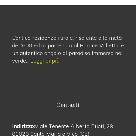
L’antica residenza rurale, risalente alla metà
del ‘600 ed appartenuta al Barone Valletta, è
un autentico angolo di paradiso immerso nel
verde….
Leggi di più
Contatti
Indirizzo:
Viale Tenente Alberto Puoti, 29
81028 Santa Maria a Vico (CE)