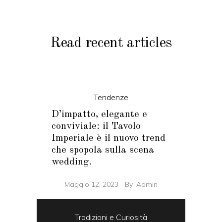
Read recent articles
Tendenze
D’impatto, elegante e
conviviale: il Tavolo
Imperiale è il nuovo trend
che spopola sulla scena
wedding.
Maggio 12, 2023
By
Admin
Tradizioni e Curiosità