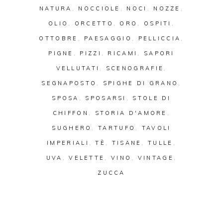
NATURA
,
NOCCIOLE
,
NOCI
,
NOZZE
,
OLIO
,
ORCETTO
,
ORO
,
OSPITI
,
OTTOBRE
,
PAESAGGIO
,
PELLICCIA
,
PIGNE
,
PIZZI
,
RICAMI
,
SAPORI
VELLUTATI
,
SCENOGRAFIE
,
SEGNAPOSTO
,
SPIGHE DI GRANO
,
SPOSA
,
SPOSARSI
,
STOLE DI
CHIFFON
,
STORIA D'AMORE
,
SUGHERO
,
TARTUFO
,
TAVOLI
IMPERIALI
,
TÈ
,
TISANE
,
TULLE
,
UVA
,
VELETTE
,
VINO
,
VINTAGE
,
ZUCCA