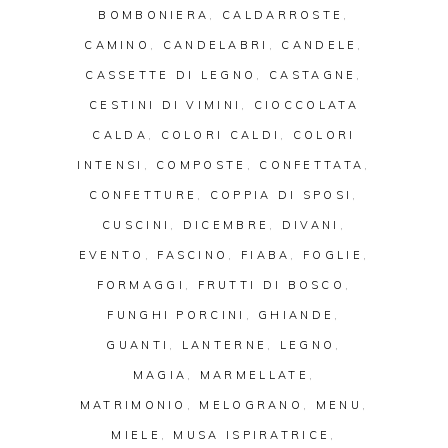
BOMBONIERA
,
CALDARROSTE
,
CAMINO
,
CANDELABRI
,
CANDELE
,
CASSETTE DI LEGNO
,
CASTAGNE
,
CESTINI DI VIMINI
,
CIOCCOLATA
CALDA
,
COLORI CALDI
,
COLORI
INTENSI
,
COMPOSTE
,
CONFETTATA
,
CONFETTURE
,
COPPIA DI SPOSI
,
CUSCINI
,
DICEMBRE
,
DIVANI
,
EVENTO
,
FASCINO
,
FIABA
,
FOGLIE
,
FORMAGGI
,
FRUTTI DI BOSCO
,
FUNGHI PORCINI
,
GHIANDE
,
GUANTI
,
LANTERNE
,
LEGNO
,
MAGIA
,
MARMELLATE
,
MATRIMONIO
,
MELOGRANO
,
MENU
,
MIELE
,
MUSA ISPIRATRICE
,