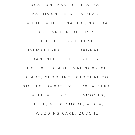
LOCATION
,
MAKE UP TEATRALE
,
MATRIMONI
,
MISE EN PLACE
,
MOOD
,
MORTE
,
NASTRI
,
NATURA
D'AUTUNNO
,
NERO
,
OSPITI
,
OUTFIT
,
PIZZO
,
POSE
CINEMATOGRAFICHE
,
RAGNATELE
,
RANUNCOLI
,
ROSE INGLESI
,
ROSSO
,
SGUARDI MALINCONICI
,
SHADY
,
SHOOTING FOTOGRAFICO
,
SIGILLO
,
SMOKY EYE
,
SPOSA DARK
,
TAFFETÀ
,
TESCHI
,
TRAMONTO
,
TULLE
,
VERO AMORE
,
VIOLA
,
WEDDING CAKE
,
ZUCCHE