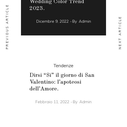
Wedding Color Trend
PREVIOUS ARTICLE
2023.
NEXT ARTICLE
Dicembre 9, 2022
By
Admin
Tendenze
Dirsi “Si” il giorno di San
Valentino: l’apoteosi
dell’Amore.
Febbraio 11, 2022
By
Admin