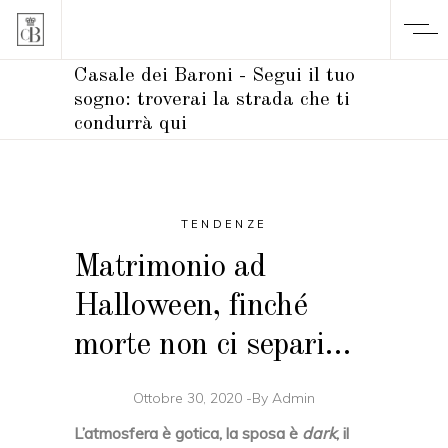
Casale dei Baroni - Segui il tuo
sogno: troverai la strada che ti
condurrà qui
TENDENZE
Matrimonio ad
Halloween, finché
morte non ci separi…
Ottobre 30, 2020
By
Admin
L’atmosfera è gotica, la sposa è
dark
, il