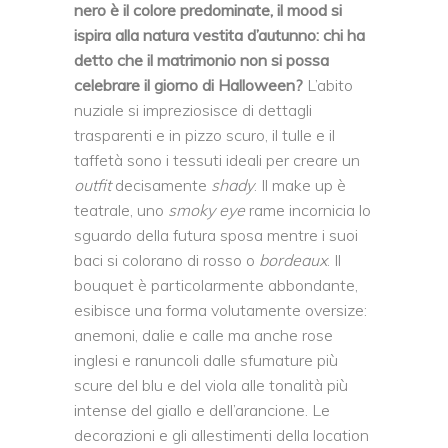
nero è il colore predominate, il mood si
ispira alla natura vestita d’autunno:
chi ha
detto che il matrimonio non si possa
celebrare il giorno di Halloween?
L’abito
nuziale si impreziosisce di dettagli
trasparenti e in pizzo scuro, il tulle e il
taffetà sono i tessuti ideali per creare un
outfit
decisamente
shady
. Il make up è
teatrale, uno
smoky eye
rame incornicia lo
sguardo della futura sposa mentre i suoi
baci si colorano di rosso o
bordeaux
. Il
bouquet è particolarmente abbondante,
esibisce una forma volutamente oversize:
anemoni, dalie e calle ma anche rose
inglesi e ranuncoli dalle sfumature più
scure del blu e del viola alle tonalità più
intense del giallo e dell’arancione. Le
decorazioni e gli allestimenti della location