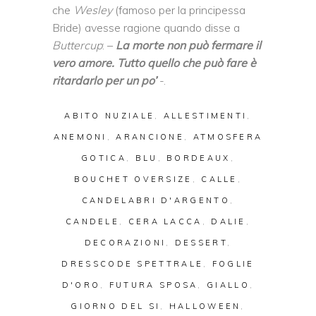
che
Wesley
(famoso per la principessa
Bride) avesse ragione quando disse a
Buttercup
: –
La morte non può fermare il
vero amore. Tutto quello che può fare è
ritardarlo per un po’
-.
ABITO NUZIALE
,
ALLESTIMENTI
,
ANEMONI
,
ARANCIONE
,
ATMOSFERA
GOTICA
,
BLU
,
BORDEAUX
,
BOUCHET OVERSIZE
,
CALLE
,
CANDELABRI D'ARGENTO
,
CANDELE
,
CERA LACCA
,
DALIE
,
DECORAZIONI
,
DESSERT
,
DRESSCODE SPETTRALE
,
FOGLIE
D'ORO
,
FUTURA SPOSA
,
GIALLO
,
GIORNO DEL SI
,
HALLOWEEN
,