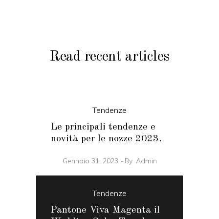
Read recent articles
Tendenze
Le principali tendenze e
novità per le nozze 2023.
Gennaio 31, 2023
By
Admin
Tendenze
Pantone Viva Magenta il