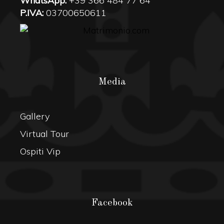
WhatsApp:
+39 366 484 77 64
P.IVA:
03700650611
Media
Gallery
Virtual Tour
Ospiti Vip
Facebook