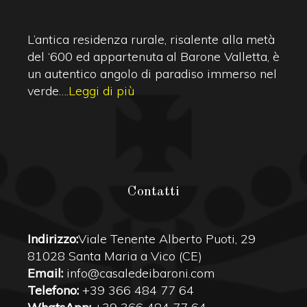
L’antica residenza rurale, risalente alla metà
del ‘600 ed appartenuta al Barone Valletta, è
un autentico angolo di paradiso immerso nel
verde….
Leggi di più
Contatti
Indirizzo:
Viale Tenente Alberto Puoti, 29
81028 Santa Maria a Vico (CE)
Email:
info@casaledeibaroni.com
Telefono:
+39 366 484 77 64